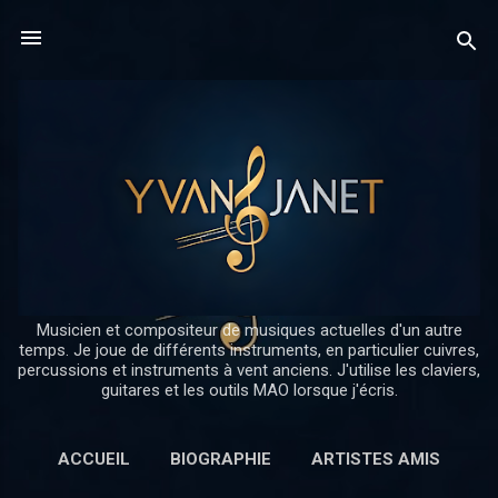
Accéder au contenu principal
Musicien et compositeur de musiques actuelles d'un autre
temps. Je joue de différents instruments, en particulier cuivres,
percussions et instruments à vent anciens. J'utilise les claviers,
guitares et les outils MAO lorsque j'écris.
ACCUEIL
BIOGRAPHIE
ARTISTES AMIS