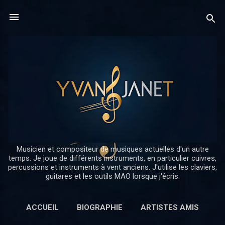
Accéder au contenu principal
Musicien et compositeur de musiques actuelles d'un autre
temps. Je joue de différents instruments, en particulier cuivres,
percussions et instruments à vent anciens. J'utilise les claviers,
guitares et les outils MAO lorsque j'écris.
ACCUEIL
BIOGRAPHIE
ARTISTES AMIS