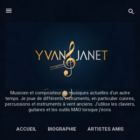
Accéder au contenu principal
Musicien et compositeur de musiques actuelles d'un autre
temps. Je joue de différents instruments, en particulier cuivres,
percussions et instruments à vent anciens. J'utilise les claviers,
guitares et les outils MAO lorsque j'écris.
ACCUEIL
BIOGRAPHIE
ARTISTES AMIS